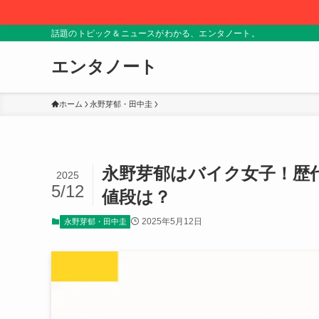
話題のトピック＆ニュースがわかる、エンタノート。
エンタノート
ホーム
永野芽郁・田中圭
永野芽郁はバイク女子！歴
2025
5/12
値段は？
2025年5月12日
永野芽郁・田中圭