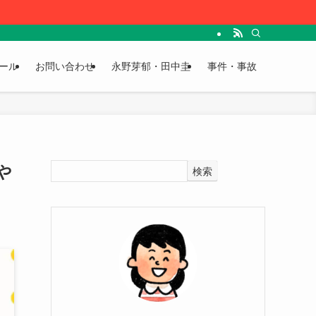
ール
お問い合わせ
永野芽郁・田中圭
事件・事故
や
検索