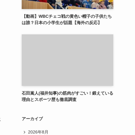
【動画】WBCチェコ戦の黄色い帽子の子供たち
は誰？日本の小学生が話題【海外の反応】
石田嵩人(福井知事)の筋肉がすごい！鍛えている
理由とスポーツ歴も徹底調査
アーカイブ
永
2026年8月