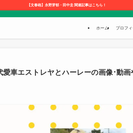
【文春砲】永野芽郁・田中圭 関連記事はこちら！
ホーム
プロフィ
代愛車エストレヤとハーレーの画像･動画