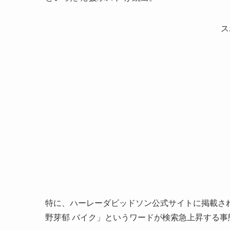
ス
特に、ハーレーダビッドソン公式サイトに掲載され
野芽郁 バイク」というワードが検索急上昇する事