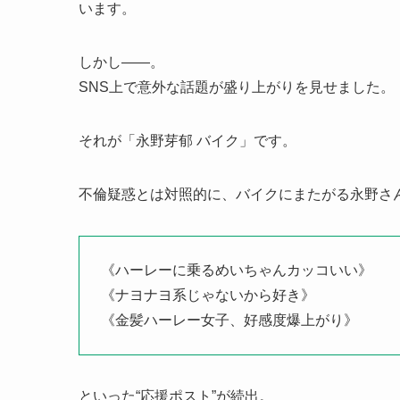
います。
しかし――。
SNS上で意外な話題が盛り上がりを見せました。
それが「永野芽郁 バイク」です。
不倫疑惑とは対照的に、バイクにまたがる永野さ
《ハーレーに乗るめいちゃんカッコいい》
《ナヨナヨ系じゃないから好き》
《金髪ハーレー女子、好感度爆上がり》
といった“応援ポスト”が続出。