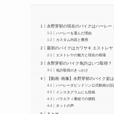
永野芽郁の現在のバイクはハーレー 
ハーレーを選んだ理由
カスタム内容と費用
最初のバイクはカワサキ エストレヤ（
エストレヤの魅力と現在の相場
永野芽郁のバイク免許はいつ取得？
免許取得のきっかけ
【動画･画像】永野芽郁のバイク姿
ハーレーダビッドソン公式動画が話
インスタグラムにも投稿
バラエティ番組での挑戦
ネットの声
まとめ