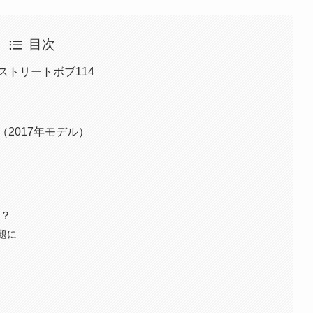
目次
ストリートボブ114
2017年モデル）
は？
題に