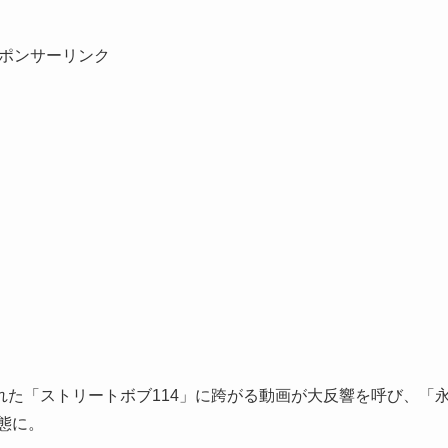
ポンサーリンク
た「ストリートボブ114」に跨がる動画が大反響を呼び、「
態に。