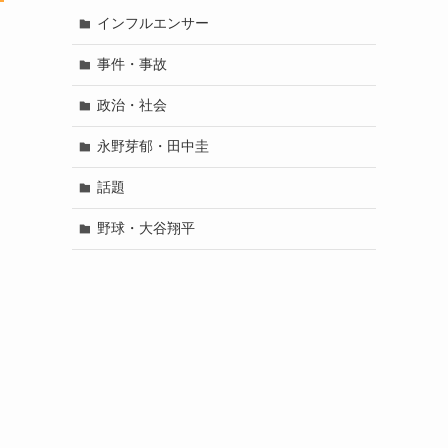
インフルエンサー
事件・事故
政治・社会
永野芽郁・田中圭
話題
野球・大谷翔平