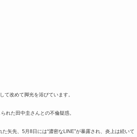
”として改めて脚光を浴びています。
じられた田中圭さんとの不倫疑惑。
矢先、5月8日には“濃密なLINE”が暴露され、炎上は続いて