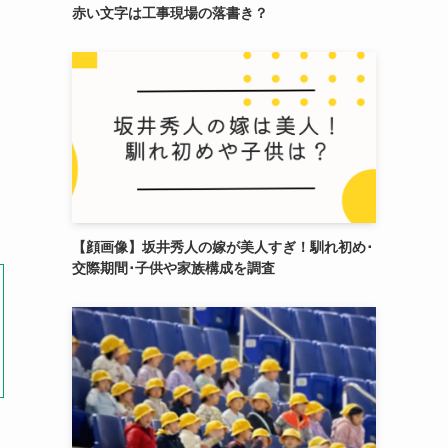
赤い文字は工事現場の落書き？
【顔画像】坂井秀人の嫁が美人すぎ！馴れ初め･
交際期間･子供や家族構成を調査