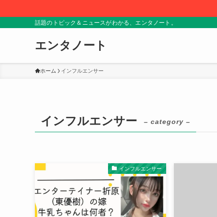
話題のトピック＆ニュースがわかる、エンタノート。
エンタノート
ホーム
インフルエンサー
インフルエンサー
– category –
インフルエンサー