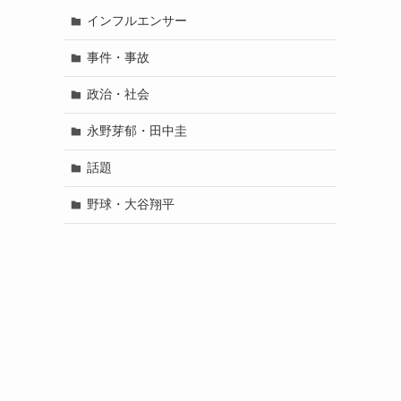
インフルエンサー
事件・事故
政治・社会
永野芽郁・田中圭
話題
野球・大谷翔平