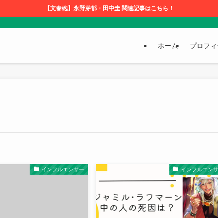
【文春砲】永野芽郁・田中圭 関連記事はこちら！
ホーム
プロフィ
インフルエンサー
インフルエン