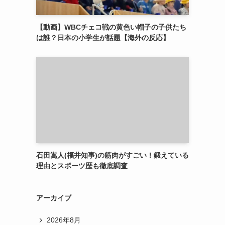
【動画】WBCチェコ戦の黄色い帽子の子供たち
は誰？日本の小学生が話題【海外の反応】
石田嵩人(福井知事)の筋肉がすごい！鍛えている
理由とスポーツ歴も徹底調査
アーカイブ
2026年8月