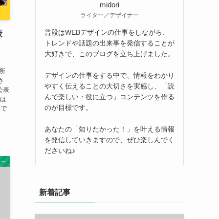
midori
ライター／デザイナー
普段はWEBデザインの仕事をしながら、
炭
トレンドや話題の出来事を発信することが
大好きで、このブログを立ち上げました。
所
デザインの仕事をする中で、情報をわかり
さ
やすく伝えることの大切さを実感し、「読
公表
んで楽しい・役に立つ」コンテンツを作る
では
のが目標です。
Sで
あなたの「知りたかった！」を叶える情報
を発信していきますので、ぜひ楽しんでく
ださいね♪
サー
新着記事