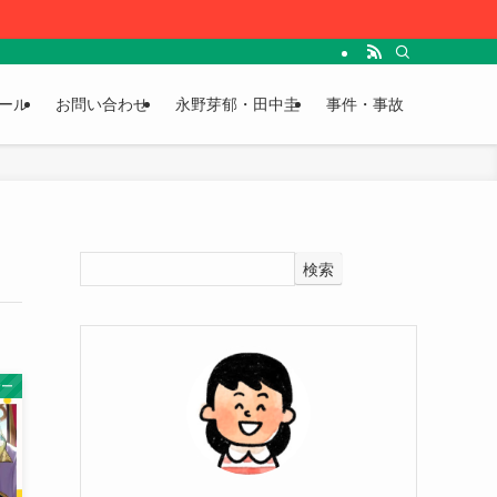
ール
お問い合わせ
永野芽郁・田中圭
事件・事故
検索
サー